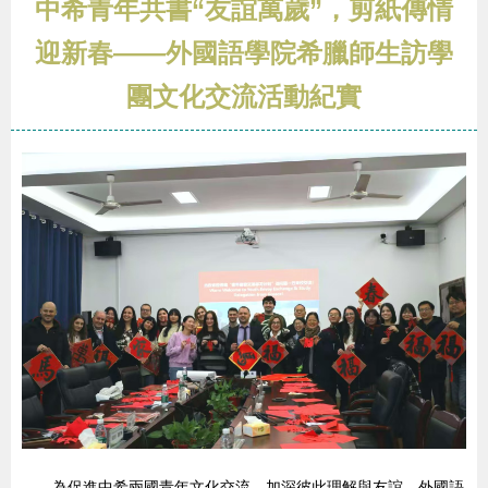
中希青年共書“友誼萬歲”，剪紙傳情
迎新春——外國語學院希臘師生訪學
團文化交流活動紀實
為促進中希兩國青年文化交流，加深彼此理解與友誼，外國語