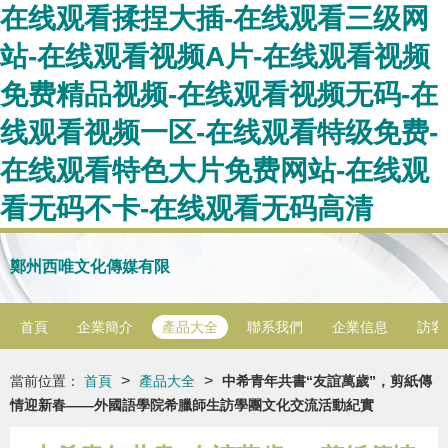
在线观看揉捏大插-在线观看三级网
站-在线观看视频A片-在线观看视频
免费精品视频-在线观看视频无码-在
线观看视频一区-在线观看特级免费-
在线观看特色大片免费网站-在线观
看无码不卡-在线观看无码高清
鄭州西唯文化傳媒有限
首頁
企業簡介
產品大全
聯系我們
企業信息
訪客
>
>
當前位置：
首頁
產品大全
中希青年共書“友誼萬歲”，剪紙傳
情迎新春——外國語學院希臘師生訪學團文化交流活動紀實