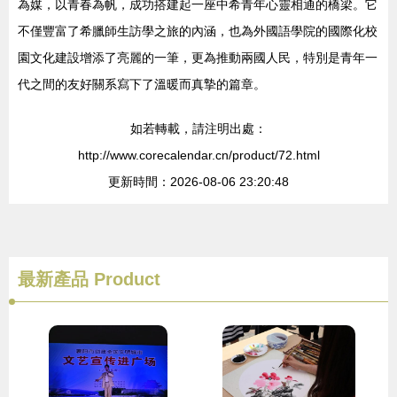
為媒，以青春為帆，成功搭建起一座中希青年心靈相通的橋梁。它
不僅豐富了希臘師生訪學之旅的內涵，也為外國語學院的國際化校
園文化建設增添了亮麗的一筆，更為推動兩國人民，特別是青年一
代之間的友好關系寫下了溫暖而真摯的篇章。
如若轉載，請注明出處：
http://www.corecalendar.cn/product/72.html
更新時間：2026-08-06 23:20:48
最新產品
Product